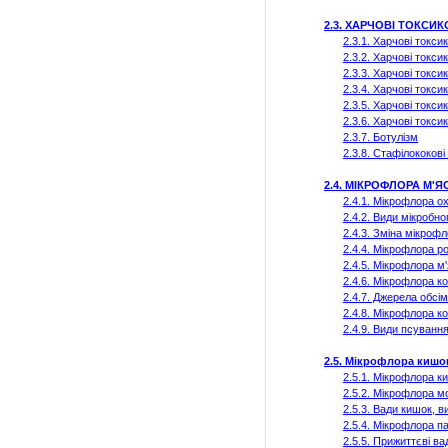
2.3. ХАРЧОВІ ТОКСИК
2.3.1. Харчові токсик
2.3.2. Харчові токси
2.3.3. Харчові токси
2.3.4. Харчові токси
2.3.5. Харчові токси
2.3.6. Харчові токси
2.3.7. Ботулізм
2.3.8. Стафілококові
2.4. МІКРОФЛОРА М'
2.4.1. Мікрофлора о
2.4.2. Види мікробн
2.4.3. Зміна мікроф
2.4.4. Мікрофлора р
2.4.5. Мікрофлора м'
2.4.6. Мікрофлора к
2.4.7. Джерела обсі
2.4.8. Мікрофлора к
2.4.9. Види псуванн
2.5. Мікрофлора кишо
2.5.1. Мікрофлора к
2.5.2. Мікрофлора
м
2.5.3. Вади кишок, в
2.5.4. Мікрофлора п
2.5.5. Прижиттєві в