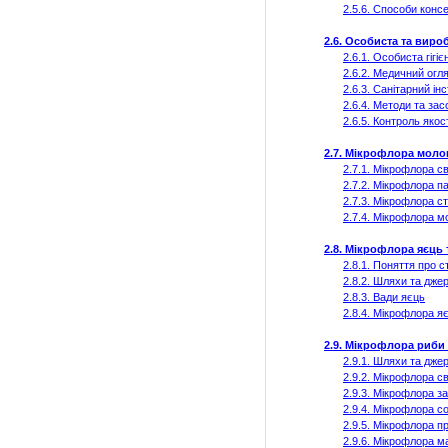
2.5.6. Способи конс
2.6. Особиста та вироб
2.6.1. Особиста гігі
2.6.2. Медичний огл
2.6.3. Санітарний ін
2.6.4. Методи та зас
2.6.5. Контроль якост
2.7. Мікрофлора моло
2.7.1. Мікрофлора с
2.7.2. Мікрофлора п
2.7.3. Мікрофлора с
2.7.4. Мікрофлора м
2.8. Мікрофлора яєць 
2.8.1. Поняття про с
2.8.2. Шляхи та дже
2.8.3. Вади яєць
2.8.4. Мікрофлора я
2.9. Мікрофлора риби 
2.9.1. Шляхи та дже
2.9.2. Мікрофлора с
2.9.3. Мікрофлора з
2.9.4. Мікрофлора с
2.9.5. Мікрофлора п
2.9.6. Мікрофлора м