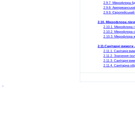
2.9.7. Мікрофлора б
2.9.8. Американськи
2.9.9. Європейський
2.10. Мікрофлора лік
2.10.1. Мікрофлора 
2.10.2. Мікрофлора
2.10.3. Мікрофлора 
2.11.Санітарні вимог
2.11.1. Санітарні ви
2.11.2. Значення ізо
2.11.3. Санітарні в
2.11.4. Санітарна о