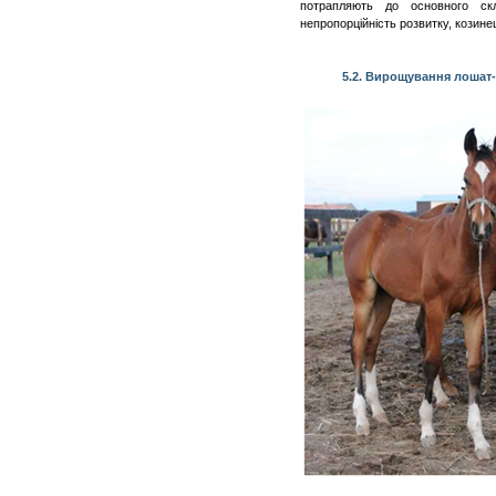
потрапляють до основного скл
непропорційність розвитку, козинец
5.2. Вирощування лошат-