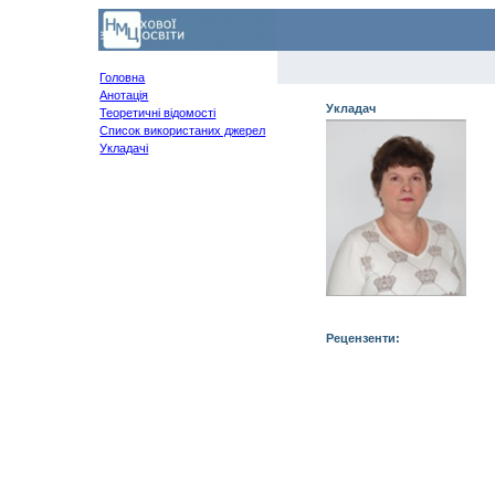
Головна
Анотація
Укладач
Теоретичні відомості
Список використаних джерел
Укладачі
Рецензенти: