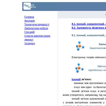
Головна
Анотація
8.1.
І
онний, ковалентний, 
Теоретичні відомості
8.2.
Залежність фізичних в
Лабораторні роботи
Глосарій
8.1. Іонний, ковалентний,
Список використаних
джерел
Укладачі
Хіміч
багатоатомни
Електронну теорію хімічного
Хіміч
заряджених іо
І
онний
зв’язок:
виникає між протилежно з
·
існує між одно- та багато
·
Іонний зв’язок існує в ре
може утворитися, наприклад, під ч
Іонний зв’язок зумовлений на
з атомів металічних елементів у