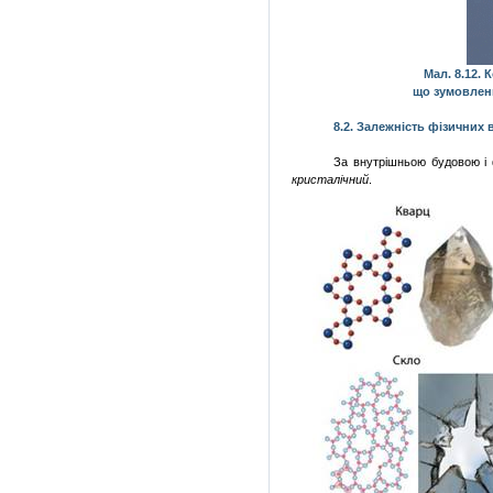
Мал. 8.12. 
що зумовлен
8.2. Залежність фізичних 
За внутрішньою будовою і 
кристалічний
.