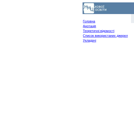
Головна
Анотація
Теоретичні відомості
Список використаних джерел
Укладачі