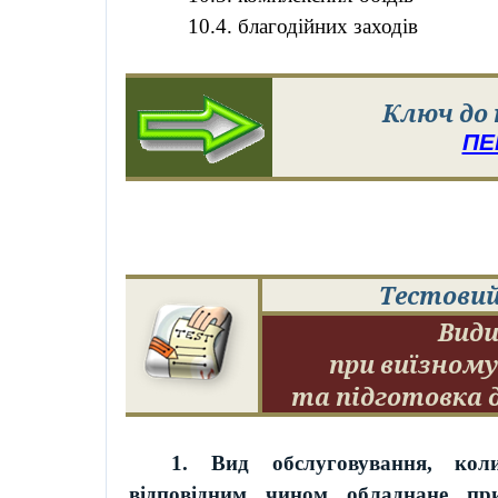
10.4. благодійних заходів
Ключ до
ПЕ
Тестовий
Вид
при
виїзном
та підготовка 
1. Вид обслуговування, кол
відповідним чином обладнане пр