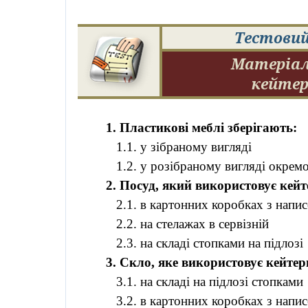
Тестовий
Матеріал
кейтер
1. Пластикові меблі зберігають:
1.1. у зібраному вигляді
1.2. у розібраному вигляді окремо
2. Посуд, який використовує
кейт
2.1. в картонних коробках з напи
2.2. на стелажах в сервізній
2.3. на складі стопками на підлозі
3. Скло, яке використовує
кейтер
3.1. на складі на підлозі стопками
3.2. в картонних коробках з напис