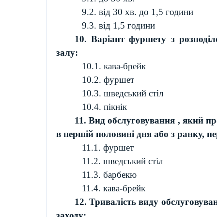
9.2. від 30 хв. до 1,5 години
9.3. від 1,5 години
10. Варіант фуршету з розподіл
залу:
10.1. кава-
брейк
10.2. фуршет
10.3. шведський стіл
10.4. пікнік
11. Вид обслуговування , який п
в першій половині дня або з ранку, п
11.1. фуршет
11.2. шведський стіл
11.3. барбекю
11.4. кава-
брейк
12. Тривалість виду обслуговуван
заходу: