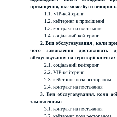
приміщення, яке може бути використа
1.1.
VIP-
кейтеринг
1.2.
кейтеринг
в приміщенні
1.3. контракт на постачання
1.4. соціальний
кейтеринг
2. Вид обслуговування , коли при
чого замовлення доставляють д
обслуговування на території клієнта:
2.1. соціальний
кейтеринг
2.2.
VIP-
кейтеринг
2.3.
кейетринг
поза рестораном
2.4. контракт на постачання
3. Вид обслуговування, коли обі
замовленням:
3.1. контракт на постачання
3.2.
кейтеринг
поза рестораном