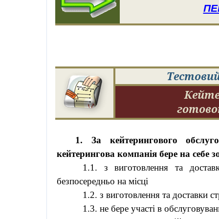
ПЕ
Тестовий
К
ейте
готов
1. За
кейтерингового
обслуго
кейтерингова
компанія бере на себе з
1.1. з виготовлення та достав
безпосередньо на місці
1.2. з
виготовлення
та доставки
ст
1.3. не
бере
участі
в
обслуговуван