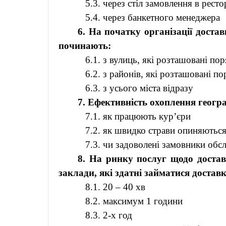
5.3. через стіл замовлення в ресто
5.4. через банкетного менеджера
6. На початку організації доста
починають:
6.1. з вулиць, які розташовані по
6.2. з районів, які розташовані п
6.3. з усього міста відразу
7. Ефективність охоплення геогр
7.1. як працюють кур’єри
7.2. як швидко страви опиняютьс
7.3. чи задоволені замовники об
8. На ринку послуг щодо доста
заклади, які здатні займатися достав
8.1. 20 – 40 хв
8.2. максимум 1 години
8.3. 2-х год