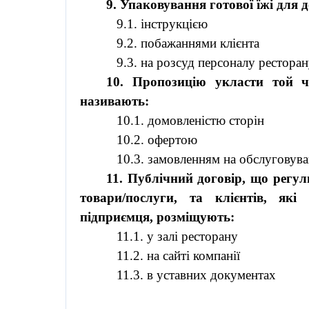
9. Упаковування готової їжі для 
9.1. інструкцією
9.2. побажаннями клієнта
9.3. на розсуд персоналу рестора
10. Пропозицію укласти той ч
називають:
10.1. домовленістю сторін
10.2. офертою
10.3. замовленням на обслуговув
11. Публічний договір, що регу
товари/послуги, та клієнтів, як
підприємця, розміщують:
11.1. у залі ресторану
11.2. на сайті компанії
11.3. в уставних документах