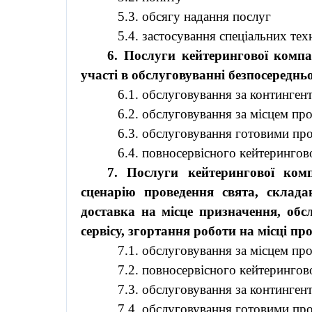
5.3. обсягу надання послуг
5.4. застосування спеціальних тех
6. Послуги кейтерингової компан
участі в обслуговуванні безпосередньо
6.1. обслуговування за континген
6.2. обслуговування за місцем пр
6.3. обслуговування готовими пр
6.4. повносервісного кейтеринго
7. Послуги кейтерингової комп
сценарію проведення свята, склада
доставка на місце призначення, обс
сервісу, згортання роботи на місці пр
7.1. обслуговування за місцем пр
7.2. повносервісного кейтеринго
7.3. обслуговування за континген
7.4. обслуговування готовими пр