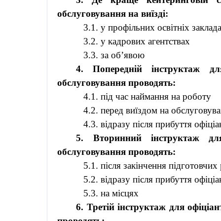
обслуговування на виїзді:
3.1. у профільних освітніх заклад
3.2. у кадрових агентствах
3.3. за об’явою
4. Попередній інструктаж д
обслуговування проводять:
4.1. під час наймання на роботу
4.2. перед виїздом на обслуговув
4.3. відразу після прибуття офіці
5. Вторинний інструктаж дл
обслуговування проводять:
5.1. після закінчення підготовчих
5.2. відразу після прибуття офіці
5.3. на місцях
6. Третій інструктаж для офіціа
проводять: