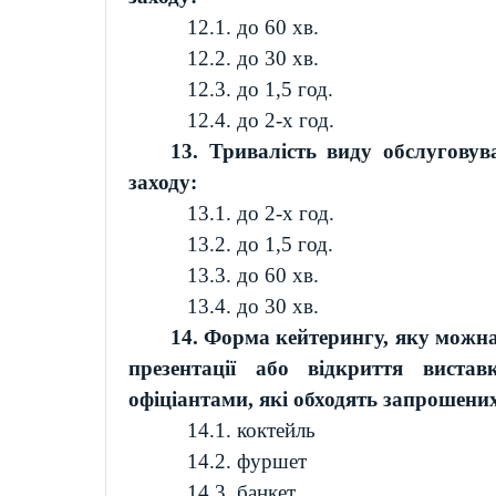
12.1. до 60 хв.
12.2. до 30 хв.
12.3. до 1,5 год.
12.4. до 2-х год.
13. Тривалість виду обслуговув
заходу:
13.1. до 2-х год.
13.2. до 1,5 год.
13.3. до 60 хв.
13.4. до 30 хв.
14. Форма
кейтерингу
, яку можна
презентації або відкриття виста
офіціантами, які обходять запрошених
14.1. коктейль
14.2. фуршет
14.3. банкет