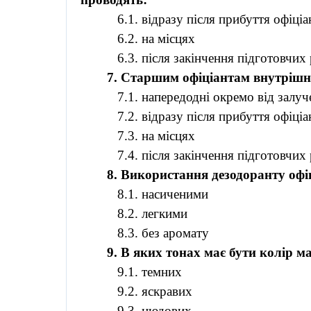
6.1. відразу після прибуття офіці
6.2. на місцях
6.3. після закінчення підготовчих
7. Старшим офіціантам внутрішн
7.1. напередодні окремо від залу
7.2. відразу після прибуття офіці
7.3. на місцях
7.4. після закінчення підготовчих
8. Використання дезодоранту офі
8.1. насиченими
8.2. легкими
8.3. без аромату
9. В яких тонах має бути колір м
9.1. темних
9.2. яскравих
9.3. нюдових