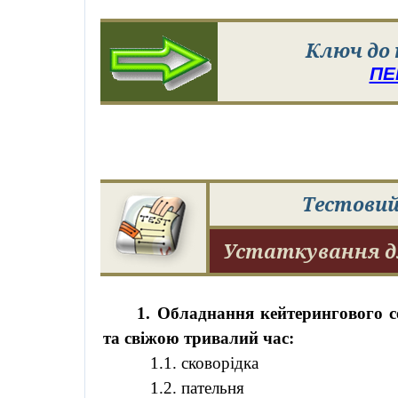
Ключ до
ПЕ
Тестовий
Устаткування 
1. Обладнання
кейтерингового
с
та свіжою тривалий час:
1.1. сковорідка
1.2. пательня