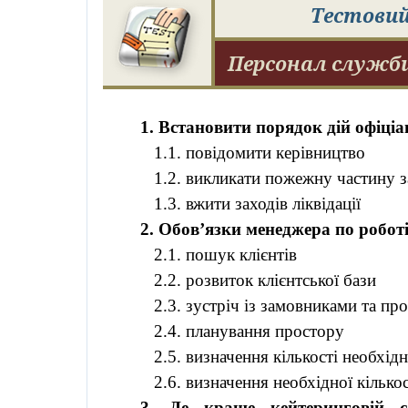
Тестовий
Персонал служб
1. Встановити порядок дій офіціа
1.1. повідомити керівництво
1.2. викликати пожежну частину 
1.3. вжити заходів ліквідації
2. Обов’язки менеджера по роботі
2.1. пошук клієнтів
2.2. розвиток клієнтської бази
2.3. зустріч із замовниками та пр
2.4. планування простору
2.5. визначення кількості необхід
2.6. визначення необхідної кілько
3. Де краще кейтеринговій с