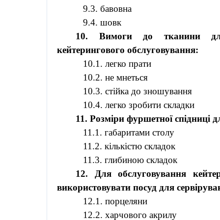
9.3. бавовна
9.4. шовк
10. Вимоги до тканини для
кейтерингового
обслуговування:
10.1. легко прати
10.2. не мнеться
10.3. стійка до зношування
10.4. легко зробити складки
11. Розміри
фуршетної
спідниці д
11.1. габаритами столу
11.2. кількістю складок
11.3. глибиною складок
12. Для обслуговування
кейте
використовувати посуд для сервіруван
12.1. порцеляни
12.2. харчового акрилу