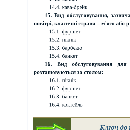
14.4. кава-
брейк
15. Вид обслуговування, зазвич
повітрі, класичні страви – м'ясо або р
15.1. фуршет
15.2. пікнік
15.3. барбекю
15.4. банкет
16. Вид обслуговування для 
розташовуються за столом:
16.1. пікнік
16.2. фуршет
16.3. банкет
16.4. коктейль
Ключ до