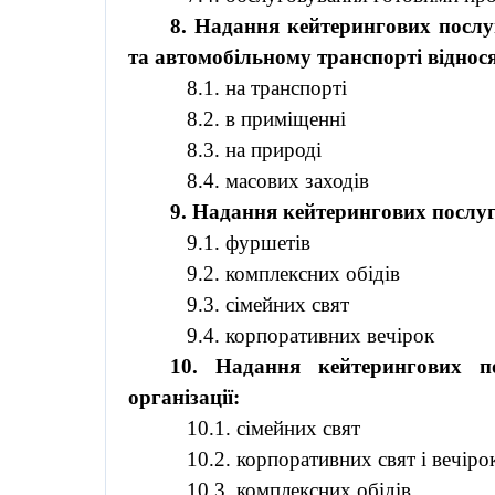
8. Надання кейтерингових послуг
та автомобільному транспорті віднос
8.1. на транспорті
8.2. в приміщенні
8.3. на природі
8.4. масових заходів
9. Надання кейтерингових послуг
9.1. фуршетів
9.2. комплексних обідів
9.3. сімейних свят
9.4. корпоративних вечірок
10. Надання кейтерингових п
організації:
10.1. сімейних свят
10.2. корпоративних свят і вечіро
10.3. комплексних обідів