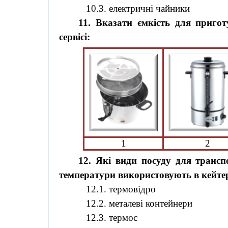
10.3. електричні чайники
11. Вказати ємкість для приг
сервісі:
1
2
12. Які види посуду для трансп
температури використовують в
кейте
12.1.
термовідро
12.2. металеві контейнери
12.3. термос