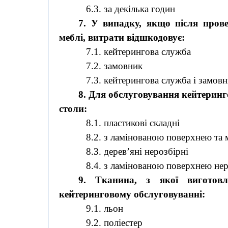
6.3. за декілька годин
7. У випадку, якщо після пров
меблі, витрати відшкодовує:
7.1.
кейтерингова
служба
7.2. замовник
7.3.
кейтерингова
служба і замовн
8. Для обслуговування
кейтерин
столи:
8.1. пластикові складні
8.2. з ламінованою поверхнею та 
8.3. дерев’яні нерозбірні
8.4. з ламінованою поверхнею нер
9. Тканина, з якої виготов
кейтеринговому
обслуговуванні:
9.1. льон
9.2.
поліестер