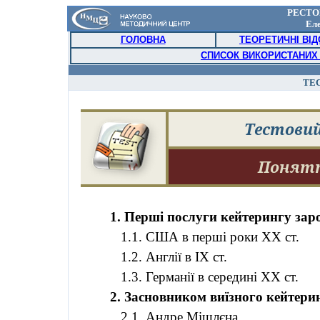
РЕСТО
Ел
ГОЛОВНА
ТЕОРЕТИЧНІ ВІ
СПИСОК ВИКОРИСТАНИХ
ТЕ
Тестовий
Понятт
1. Перші послуги кейтерингу зар
1.1. США в перші роки ХХ ст.
1.2. Англії в ІХ ст.
1.3. Германії в середині ХХ ст.
2. Засновником виїзного кейтер
2.1. Андре Мішлєна