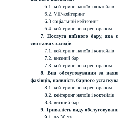
6.1.
кейтеринг
напоїв і коктейлів
6.2.
VIP
-
кейтеринг
6.3 соціальний
кейтеринг
6.4.
кейтеринг
поза рестораном
7. Послуга виїзного бару, яка
святкових
заходів
7.1.
кейтеринг
напоїв і коктейлів
7.2. виїзний бар
7.3.
кейтеринг
поза рестораном
8. Вид обслуговування за
наяв
фахівців,
наявність барного
устаткув
8.1.
кейтеринг
поза рестораном
8.2.
кейтеринг
напоїв і коктейлів
8.3. виїзний бар
9. Тривалість виду обслуговуван
9.1. до 30 хв.