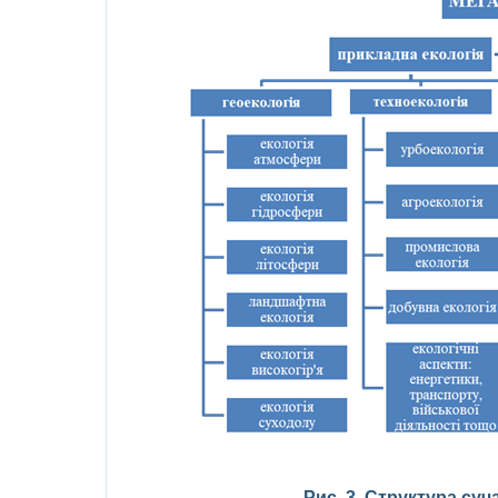
Рис. 3. Структура суча