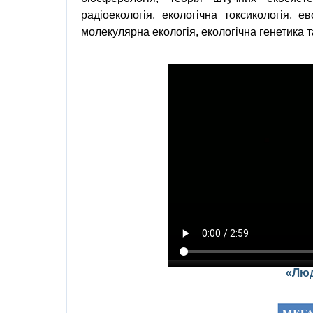
радіоекологія
, екологічна
токсикологія
,
ев
молекулярна
екологія
,
екологічна генетика
т
«Люд