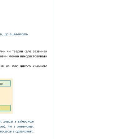
ини, що виявляють
лин чи тварин (але зазвичай
речовин можна використовувати
ія не має чіткого хімічного
х класів з відносною
нь), які в невеликих
роцесів
в
організмах
.