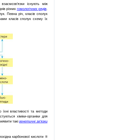
і
взаємозв’язки
існують
між
днів
різних
гомологічних рядів
.
лук
.
Певна
річ
,
класів
сполук
ами
класів
сполук
схему їх
ро
їхні
властивості
та
методи
истуються
хіміки-органіки
для
виявити
такі
генетичні зв’язки
похідна
карбонової
кислоти
®