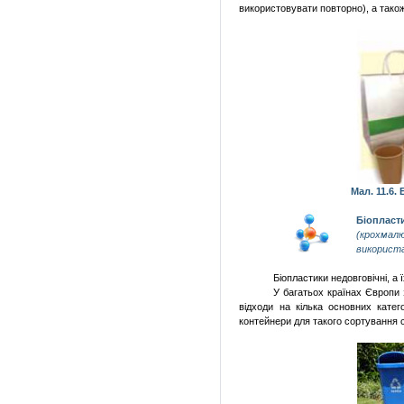
використовувати повторно), а також
Мал. 11.6.
Біоплас
(крохмалю
використа
Біопластики недовговічні, а
У багатьох країнах Європи
відходи на кілька основних катего
контейнери для такого сортування см