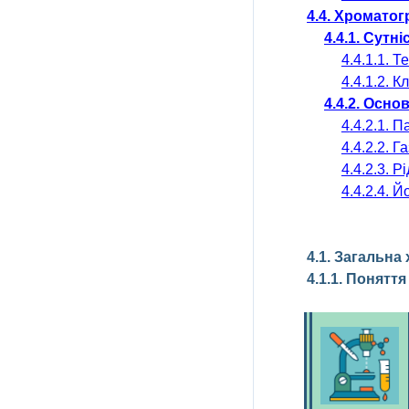
4.4
. Хроматог
4.4.1. Сутн
4.4.1.1. 
4.4.1.2. 
4
.4.2. Осн
4
.4.2.1. 
4.4.2.2. 
4.4.2.3. 
4.4.2.4.
Йо
4.1. Загальна
4.1.1. Понятт