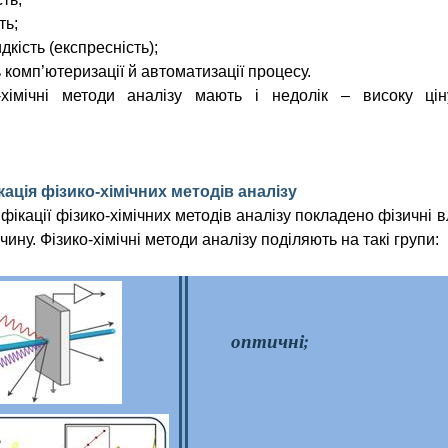
ть;
кість (
експресність
);
комп’ютеризації й автоматизації процесу.
-хімічні методи аналізу мають і недолік – високу ці
ікація фізико-хімічних методів аналізу
фікації фізико-хімічних методів аналізу покладено фізичні 
чину. Фізико-хімічні методи аналізу поділяють на такі
групи:
оптичні;