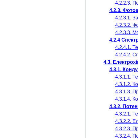
4.2.2.3. 
4.2.3.
Фотое
4.2.3.1. 
4.2.3.2.
Фо
4.2.3.3. 
4.2.4 Спек
4.2.4.1. 
4.2.4.2. 
4.3. Електрох
4.3.1. Конд
4.3.1.1. 
4.3.1.2. 
4.3.1.3. 
4.3.1.4.
Ко
4.3.2. Поте
4.3.2.1. 
4.3.2.2. 
4.3.2.3. 
4.3.2.4. 