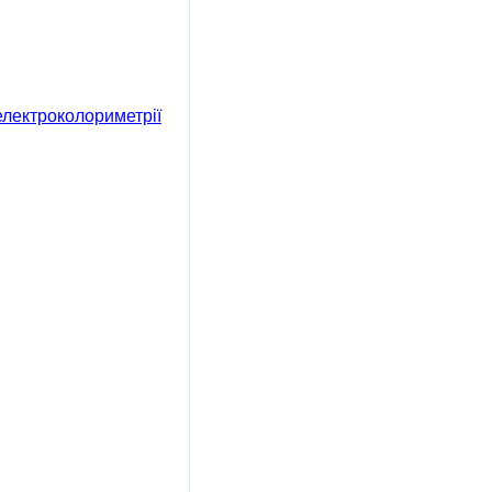
лектроколориметрії