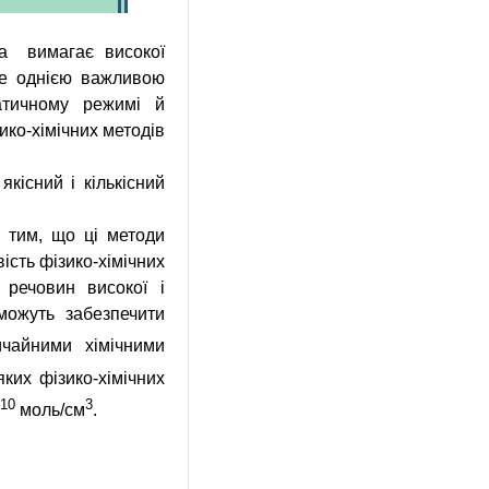
а
вимагає високої
 Ще однією важливою
атичному режимі й
ко-хімічних методів
кісний і кількісний
з тим, що ці методи
вість
фізико-хімічних
 речовин високої і
 можуть забезпечити
чайними хімічними
яких фізико-хімічних
-10
3
моль/см
.