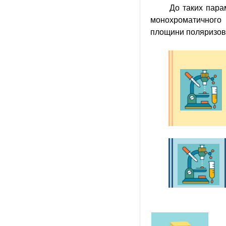
До таких пара
монохроматичного 
площини поляризован