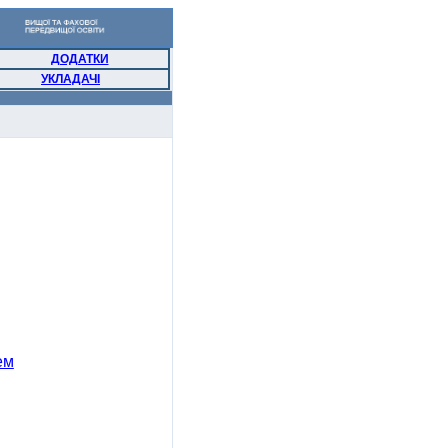
ДОДАТКИ
УКЛАДАЧІ
ем