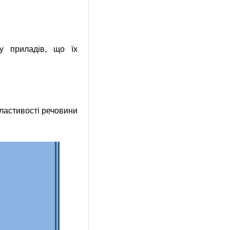
ну приладів, що їх
властивості речовини