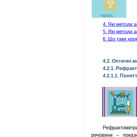
4. Які методи 
5. Які методи 
6. Що таке хро
4.2. Оптичні 
4.2.1.
Рефракт
4.2.1.1. Поня
Рефрактометри
речовини – показн