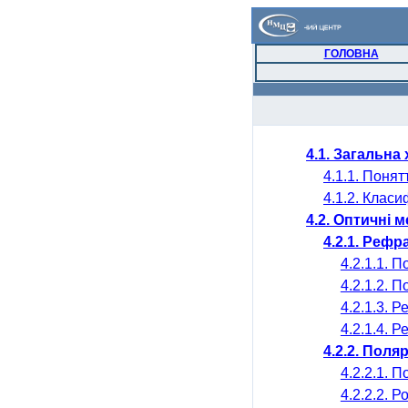
ГОЛОВНА
4.1. Загальна
4.1.1. Понят
4.1.2. Класи
4.2. Оптичні 
4.2.1.
Рефра
4.2.1.1. 
4.2.1.2. 
4.2.1.3. 
4.2.1.4. 
4.2.2. Поля
4.2.2.1. 
4.2.2.2. 