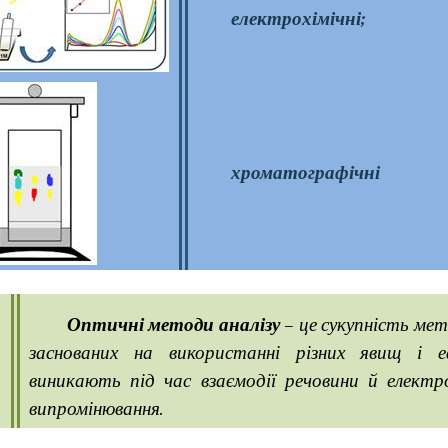
електрохімічні;
хроматографічні
Оптичні методи аналізу
– це сукупність мето
заснованих на використанні різних явищ і е
виникають під час взаємодії речовини й електр
випромінювання.