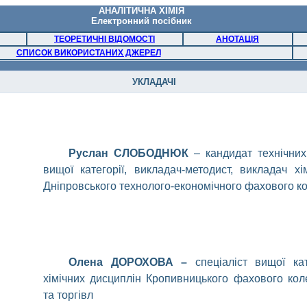
АНАЛІТИЧНА ХІМІЯ
Електронний посібник
ТЕОРЕТИЧНІ ВІДОМОСТІ
АНОТАЦІЯ
СПИСОК ВИКОРИСТАНИХ ДЖЕРЕЛ
УКЛАДАЧІ
Руслан СЛОБОДНЮК
–
кандидат технічних
вищої категорії, викладач-методист, викладач хі
Дніпровського технолого-економічного фахового к
Олена ДОРОХОВА
–
спеціаліст вищої кат
хімічних дисциплін Кропивницького фахового ко
та торгівл