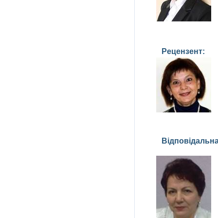
Рецензент:
Відповідальн