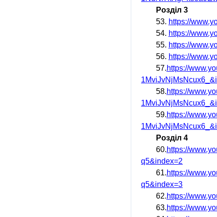
Розділ 3
53.
https://www.
54.
https://www.
55.
https://www.
56.
https://www.
57.
https://www.
1MviJvNjMsNcux6_&
58.
https://www.
1MviJvNjMsNcux6_&
59.
https://www.
1MviJvNjMsNcux6_&
Розділ 4
60.
https://www.
q5&index=2
61.
https://www
q5&index=3
62.
https://www.
63.
https://www.