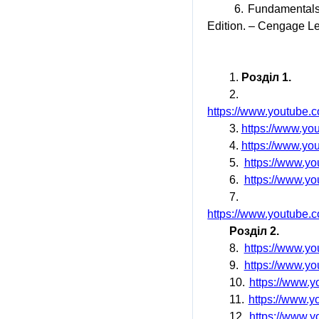
6.
Fundamental
Edition
. –
Cengage
L
1.
Розділ 1.
2.
https://www.youtub
3.
https://www.y
4.
https://www.y
5.
https://www.y
6.
https://www.y
7.
https://www.youtub
Розділ 2.
8.
https://www.
9.
https://www.
10.
https://www.
11.
https://www.
12.
https://www.