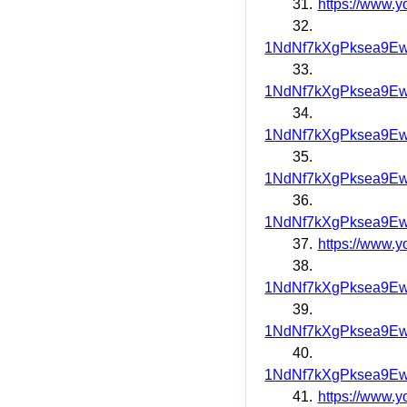
31.
https://www.
32.
1NdNf7kXgPksea9Ew
33.
1NdNf7kXgPksea9Ew
34.
1NdNf7kXgPksea9Ew
35.
1NdNf7kXgPksea9Ew
36.
1NdNf7kXgPksea9Ew
37.
https://www.
38.
1NdNf7kXgPksea9Ew
39.
1NdNf7kXgPksea9Ew
40.
1NdNf7kXgPksea9Ew
41.
https://www