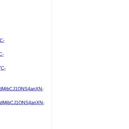
C-
C-
7C-
BedMjbCJ1ONS4anXN-
BedMjbCJ1ONS4anXN-