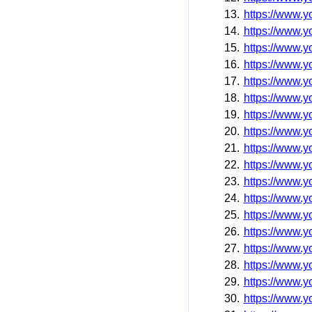
13.
https://www.
14.
https://www.
15.
https://www
16.
https://www.
17.
https://www.
18.
https://www
19.
https://www
20.
https://www
21.
https://www
22.
https://www
23.
https://www.
24.
https://www.
25.
https://www.
26.
https://www.
27.
https://www.
28.
https://www.
29.
https://www.
30.
https://www