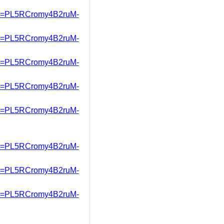
st=PL5RCromy4B2ruM-
st=PL5RCromy4B2ruM-
ist=PL5RCromy4B2ruM-
ist=PL5RCromy4B2ruM-
st=PL5RCromy4B2ruM-
ist=PL5RCromy4B2ruM-
ist=PL5RCromy4B2ruM-
st=PL5RCromy4B2ruM-