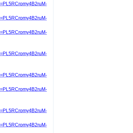
ist=PL5RCromy4B2ruM-
ist=PL5RCromy4B2ruM-
st=PL5RCromy4B2ruM-
st=PL5RCromy4B2ruM-
st=PL5RCromy4B2ruM-
st=PL5RCromy4B2ruM-
st=PL5RCromy4B2ruM-
st=PL5RCromy4B2ruM-