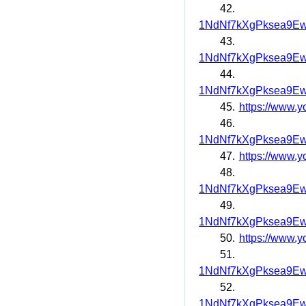
42.
1NdNf7kXgPksea9Ew
43.
1NdNf7kXgPksea9Ew
44.
1NdNf7kXgPksea9Ew
45.
https://www
46.
1NdNf7kXgPksea9Ew
47.
https://www
48.
1NdNf7kXgPksea9Ew
49.
1NdNf7kXgPksea9Ew
50.
https://www.
51.
1NdNf7kXgPksea9Ew
52.
1NdNf7kXgPksea9Ew