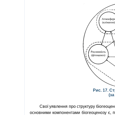
Рис. 17. С
(з
Свої уявлення про структуру біогеоце
основними компонентами біогеоценозу є, 