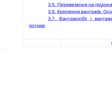
3.5. Перевезення на піддона
3.6. Кріплення вантажів. Ос
3.7. Вантажообіг і ванта
потоків