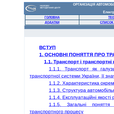
ОРГАНІЗАЦІЯ АВТОМОБ
Елект
ГОЛОВНА
ТЕО
ДОДАТКИ
СПИСОК
ВСТУП
1. ОСНОВНІ ПОНЯТТЯ ПРО Т
1.1. Транспорт і транспортні
1.1.1. Транспорт як галу
транспортної системи України, її з
1.1.2. Характеристика окрем
1.1.3. Структура автомобіл
1.1.4. Експлуатаційні якості
1.1.5. Загальні понятт
транспортного процесу