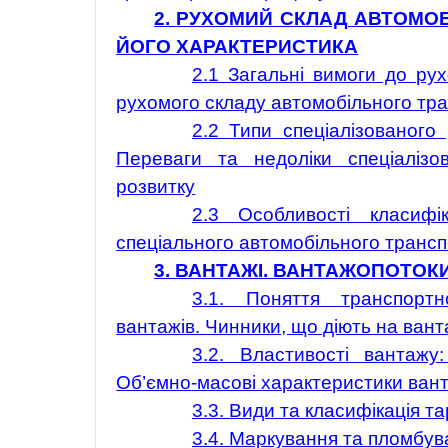
2.
РУХОМИЙ СКЛАД АВТОМОБІ
ЙОГО ХАРАКТЕРИСТИКА
2.1 Загальні вимоги до рух
рухомого складу автомобільного тр
2.2 Типи спеціалізованого 
Переваги та недоліки спеціалізо
розвитку
2.3 Особливості класифі
спеціального автомобільного транс
3.
ВАНТАЖІ. ВАНТАЖОПОТОК
3.1. Поняття транспортн
вантажів. Чинники, що діють на ван
3.2. Властивості вантажу: 
Об’ємно
-масові характеристики ван
3.3. Види та класифікація т
3.4. Маркування та пломбув