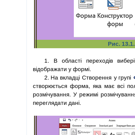
Рис. 13.
1. В області переходів вибер
відображати у формі.
2. На вкладці
Створення
у групі
створюється
форма,
яка
має
всі
по
розмічування. У режимі розмічуван
переглядати дані.