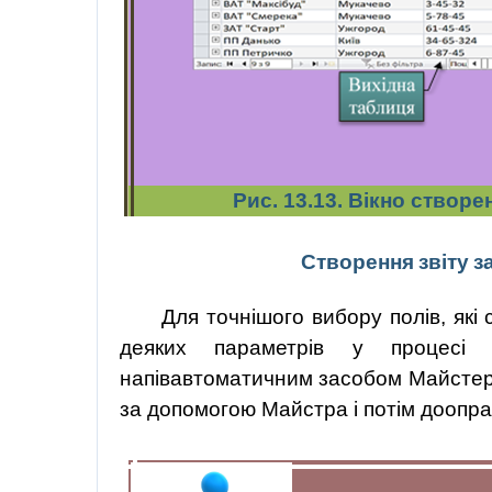
Рис. 13.13. Вікно створ
Створення
звіту
з
Для точнішого вибору полів, які 
деяких параметрів у процесі с
напівавтоматичним засобом Майстер з
за допомогою Майстра і потім доопра