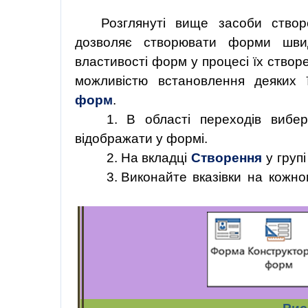
Розглянуті вище засоби ство
дозволяє створювати форми шви
властивості форм у процесі їх ство
можливістю встановлення деяких 
форм
.
1. В області переходів вибер
відображати у формі.
2. На
вкладці
Створення
у
групі
3. Виконайте
вказівки
на
кожно