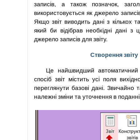
записів, а також позначок, заго
використовується як джерело записів,
Якщо звіт виводить дані з кількох т
який би відібрав необхідні дані з 
джерело записів для звіту.
Створення
звіту
Це найшвидший автоматичний с
спосіб звіт містить усі поля вихід
переглянути базові дані. Звичайно т
належні зміни та уточнення в поданн