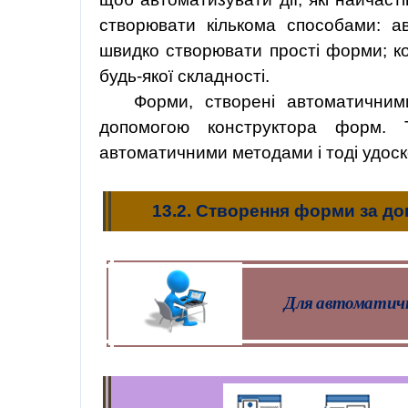
створювати кількома способами: а
швидко створювати прості форми; 
будь-якої складності.
Форми, створені автоматичним
допомогою конструктора форм. 
автоматичними методами і тоді удос
13.2. Створення форми за д
Для автоматично