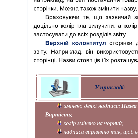
сторінки. Можна також змінити назву, 
Враховуючи те, що зазвичай з
доцільно колір тла вилучити, а колі
застосувати до всіх розділів звіту.
Верхній колонтитул
сторінки 
звіту. Наприклад, він використовує
сторінці. Назви стовпців і їх розташ
У прикладі:
змінено деякі надписи:
Назв
Вартість
;
колір змінено на чорний;
надписи вирівняно так, щоб 