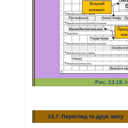
Рис. 13.18. 
13.7. Перегляд та друк звіту