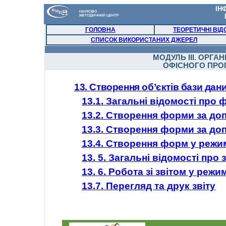
ІН
ГОЛОВНА
ТЕОРЕТИЧНІ ВІД
СПИСОК ВИКОРИСТАНИХ ДЖЕРЕЛ
МОДУЛЬ ІІІ
.
ОРГАН
ОФІСНОГО ПРО
13. Створення об’єктів бази да
13.1. Загальні відомості про
13.2. Створення форми за д
13.3. Створення форми за д
13.4. Створення форм у режи
13. 5. Загальні відомості про 
13. 6. Робота зі звітом у реж
13.7. Перегляд та друк звіту