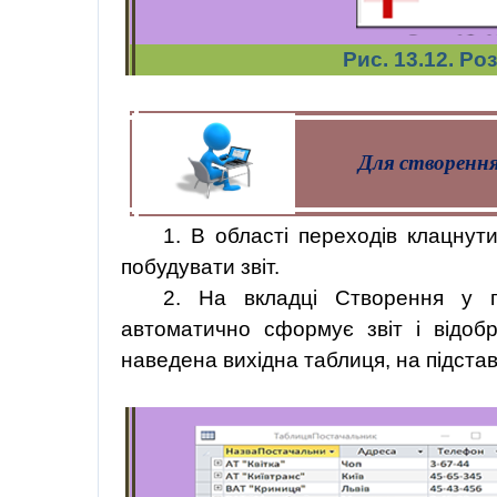
Рис. 13.12. Р
Для створення 
1. В області переходів клацнут
побудувати звіт.
2. На вкладці Створення у г
автоматично сформує звіт і відобр
наведена вихідна таблиця, на підставі