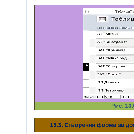
Рис. 13.
13.3. Створення форми за 