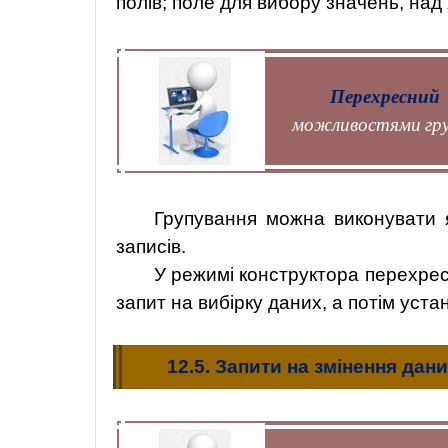
полів; поле для вибору значень, на
Перехресни
можливостями груп
Групування можна виконувати я
записів.
У режимі конструктора перехрес
запит на вибірку даних, а потім ус
12.5. Запити на змінення дан