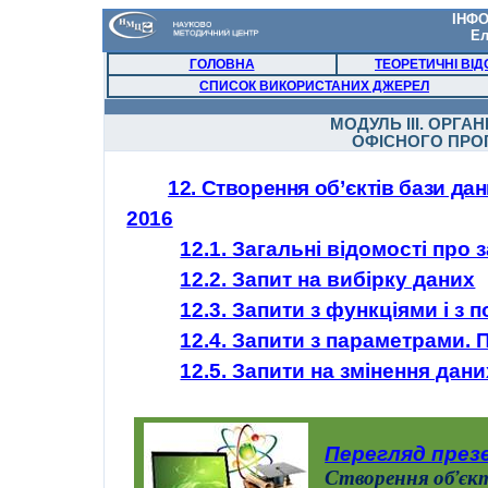
ІНФО
Ел
ГОЛОВНА
ТЕОРЕТИЧНІ ВІД
СПИСОК ВИКОРИСТАНИХ ДЖЕРЕЛ
МОДУЛЬ ІІІ
.
ОРГАН
ОФІСНОГО ПРО
12. Створення об’єктів бази д
2016
12.1. Загальні відомості про 
12.2. Запит на вибірку даних
12.3. Запити з функціями і 
12.4. Запити з параметрами. 
12.5. Запити на змінення дани
Перегляд презе
Створення об’єкт