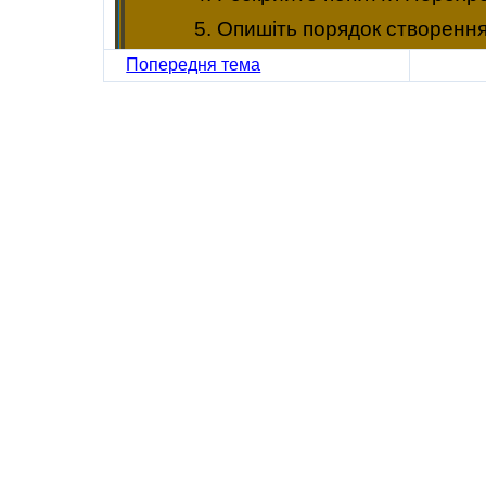
5. Опишіть порядок створення
Попередня тема