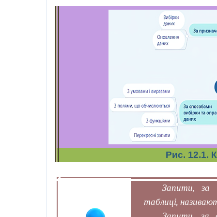
Рис. 12.1. 
Запити, за 
таблиці, називаю
Запити, за 