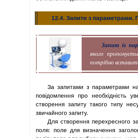
12.4. Запити з параметрами. 
Запит із па
якого пропонуєтьс
потрібно вставити
За запитами з параметрами на
повідомлення про необхідність ув
створення запиту такого типу несу
звичайного запиту.
Для створення перехресного з
поля:
поле для визначення заголо