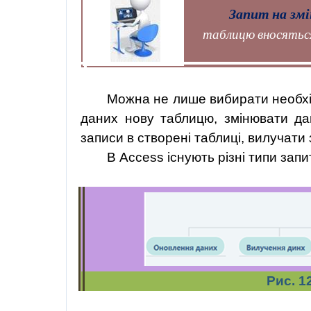
Запит на змі
таблицю вносяться
Можна не лише вибирати необхід
даних нову таблицю, змінювати да
записи в створені таблиці, вилучати 
В Access існують різні типи запи
Рис. 1