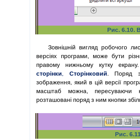
Рис. 6.10.
Зовнішній вигляд робочого лис
версіях програми, може бути різ
правому нижньому кутку екрану
сторінки
,
Сторінковий
.
Поряд з 
зображення, який в цій версії прог
масштаб можна, пересуваючи 
розташовані поряд з ним кнопки зб
Рис. 6.1