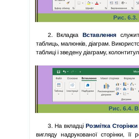
Рис. 6.3
2. Вкладка
Вставлення
служит
таблиць, малюнків, діаграм. Використ
таблиці і зведену діаграму, колонтитули
Рис. 6.4.
3. На вкладці
Розмітка Сторінки
вигляду надрукованої сторінки, її р