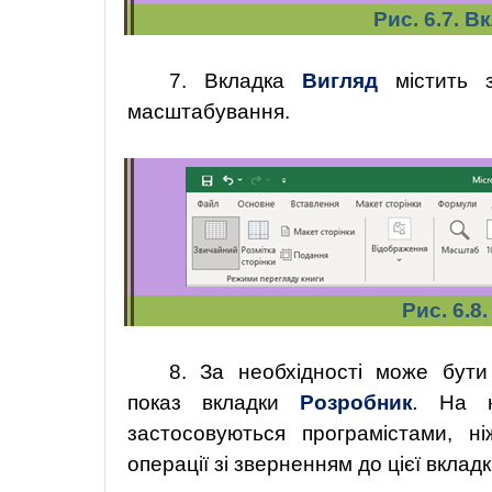
Рис. 6.7. 
7.
Вкладка
Вигляд
містить 
масштабування.
Рис. 6.8
8.
За необхідності може бути в
показ вкладки
Розробник
.
На ні
застосовуються програмістами, н
операції зі зверненням до цієї вклад