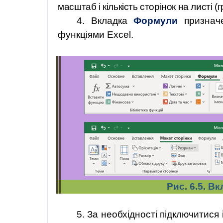
масштаб і кількість сторінок на листі (
4. Вкладка
Формули
призначе
функціями Excel.
Рис. 6.5. В
5.
За необхідності підключитися 