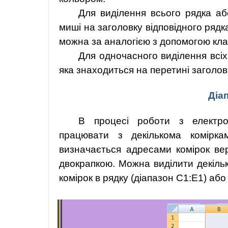
Для виділення всього рядка аб
миші на заголовку відповідного рядка
можна за аналогією з допомогою кл
Для одночасного виділення всіх
яка знаходиться на перетині заголовк
Діа
В процесі роботи з електро
працювати з декількома комірк
визначається адресами комірок вер
двокрапкою. Можна виділити декілька
комірок в рядку (діапазон С1:Е1) або