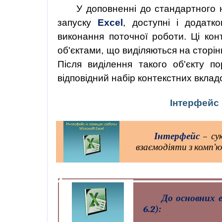
У доповненні до стандартного 
запуску
Excel
, доступні і додатко
виконання поточної роботи. Ці кон
об'єктами, що виділяються на сторін
Після виділення такого об'єкту п
відповідний набір контекстних вклад
Інтерфейс
Інтерфейс
– сук
взаємодіяти з комп'
До основних е
6.2):