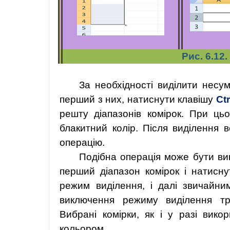
Рис. 6.12
За необхідності виділити несум
перший з них, натиснути клавішу
Ct
решту діапазонів комірок. При ць
блакитний колір. Після виділення 
операцію.
Подібна операція може бути ви
перший діапазон комірок і натисн
режим виділення, і далі звичайни
виключення режиму виділення т
Вибрані комірки, як і у разі вико
кольором.