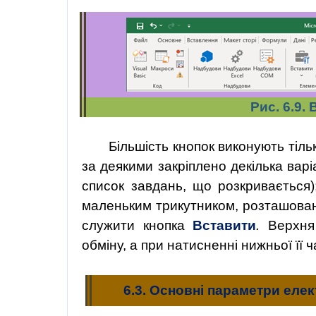
Рис. 6.9.
Більшість кнопок виконують тіль
за деякими закріплено декілька варі
список завдань, що розкривається)
маленьким трикутником, розташован
служити кнопка
Вставити
.
Верхня 
обміну, а при натисненні нижньої її 
6.3. Основні параметри еле