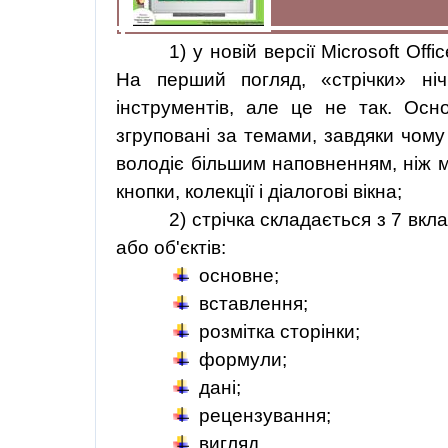
1) у новій версії Microsoft Of
На перший погляд, «стрічки» ніч
інструментів, але це не так. Осн
згруповані за темами, завдяки чому
володіє більшим наповненням, ніж м
кнопки, колекції і діалогові вікна;
2) стрічка складається з 7 вкл
або об'єктів:
основне;
вставлення;
розмітка сторінки;
формули;
дані;
рецензування;
вигляд.