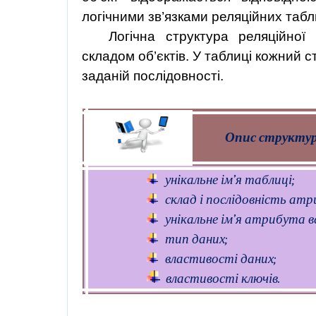
логічними зв’язками реляційних табли
Логічна структура реляційної
складом об’єктів. У таблиці кожний с
заданій послідовності.
Опис структур
унікальне ім’я таблиці;
склад і послідовність атр
унікальне ім’я атрибута в
тип даних;
властивості даних;
властивості ключів.