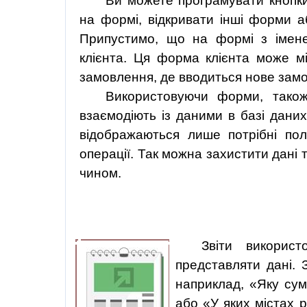
Ви можете програмувати кнопки
на формі, відкривати інші форми а
Припустимо, що на формі з імен
клієнта. Ця форма клієнта може мі
замовлення, де вводиться нове замо
Використовуючи форми, також
взаємодіють із даними в базі дани
відображаються лише потрібні по
операції. Так можна захистити дані
чином.
Звіти викорис
представляти дані. 
наприклад, «Яку сум
або «У яких містах 