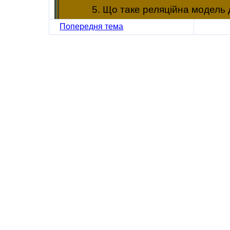
5. Що таке реляційна модель
Попередня тема