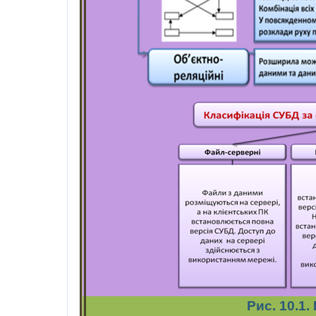
Рис
. 10.1