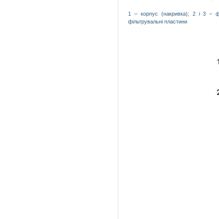
1 – корпус (накривка); 2 і 3 –
ф
фільтрувальні пластини