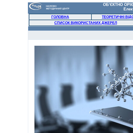
ОБ’ЄКТНО ОРІ
Еле
ГОЛОВНА
ТЕОРЕТИЧНІ ВІД
СПИСОК ВИКОРИСТАНИХ ДЖЕРЕЛ