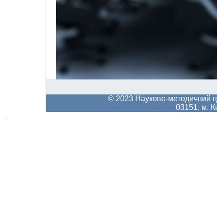
© 2023
Науково-методичний
ц
03151, м. К