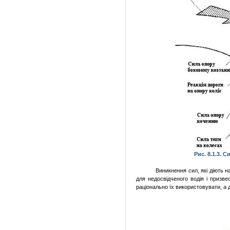
Рис. 8.1.3. 
Виникнення сил, які діють н
для недосвідченого водія і призв
раціонально їх використовувати, а д