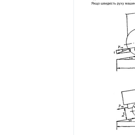
Якщо швидкість руху машини