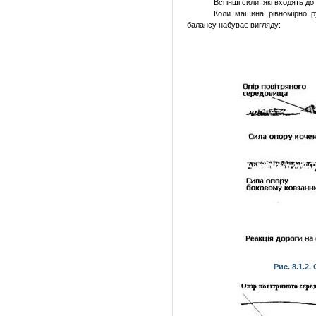
Всі інші сили, які входять
до
Коли машина рівномірно ру
балансу набуває вигляду:
Рис. 8.1.2