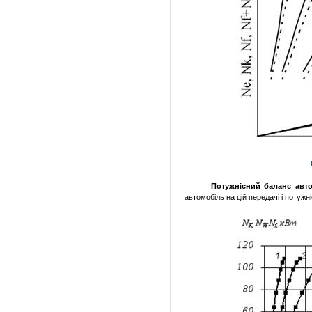
Потужнісний баланс авто
автомобіль на цій передачі і потужн