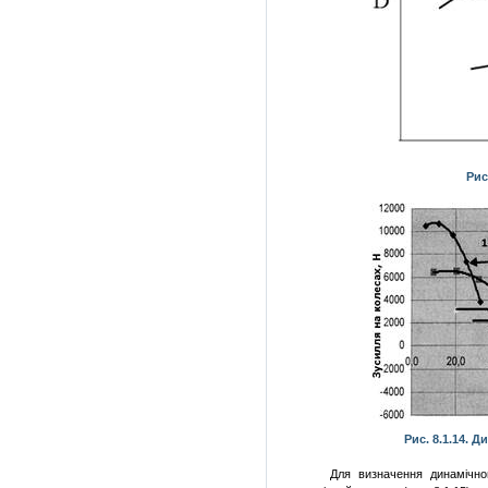
Рис
Рис. 8.1.14. 
Для визначення динамічно