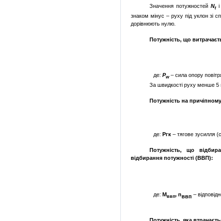
Значення потужностей
N
t
знаком мінус – руху під уклон зі с
дорівнюють нулю.
Потужність, що витрачаєт
де:
P
–
сила опору повітря
w
За швидкості руху менше 5
Потужність на причіпному
де:
Ргк
– тягове зусилля (
Потужність, що відбир
відбирання потужності (ВВП):
де:
М
,
n
– відповідн
ввп
ввп
Потужність, яка втрачаєт