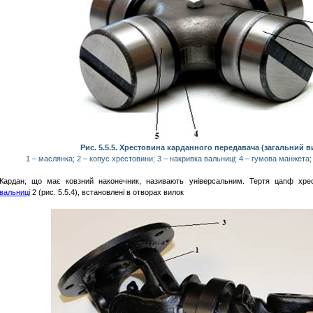
Рис. 5.5.5. Хрестовина карданного передавача (загальний в
1 – маслянка; 2 – копус хрестовини; 3 – накривка вальниці; 4 – гумова манжета;
Кардан, що має ковзний наконечник, називають універсальним. Тертя цапф х
вальниці
2 (рис. 5.5.4), встановлені в отворах вилок