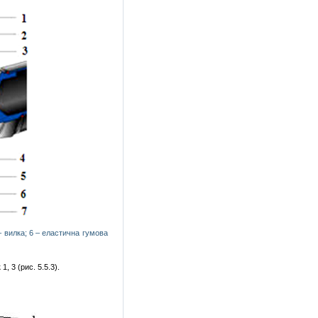
– вилка; 6 – еластична гумова
, 3 (рис. 5.5.3).