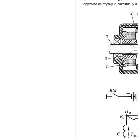
нерухомо на втулку
2
, закріплену 