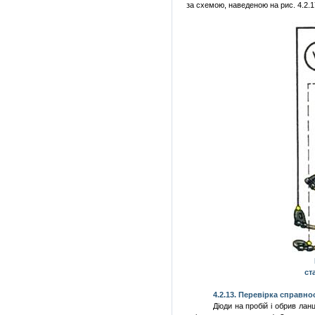
за схемою, наведеною на рис. 4.2.
ст
4.2.
13. Перевірка справнос
Діоди на пробій і обрив лан