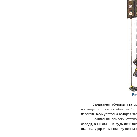
Ри
Замикання обмотки статор
пошкодження ізоляції обмотки. За 
перегрів. Акумуляторна батарея зар
Замикання обмотки статор
осердя, а іншого – на будь-який ви
статора.
Дефектну обмотку перемо