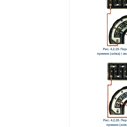
Рис. 4.2.19. П
прямим (зліва) і 
Рис. 4.2.20. П
прямим (злів