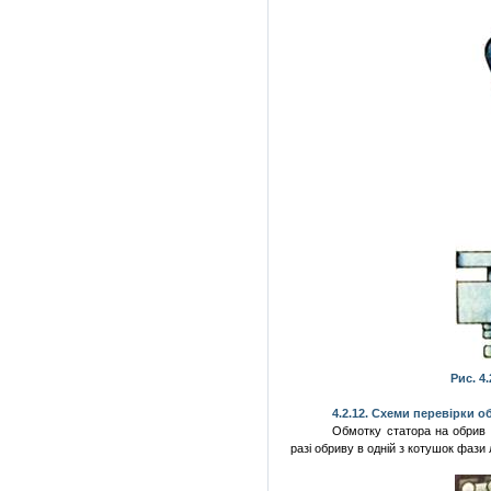
Рис. 4
4.2.
12. Схеми перевірки об
Обмотку статора на обрив п
разі обриву в одній з котушок фази