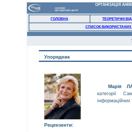
ОРГАНІЗАЦІЯ АНІ
ГОЛОВНА
ТЕОРЕТИЧНІ ВІ
СПИСОК ВИКОРИСТАНИХ
У
порядник
Марія
ЛА
категорії
Сам
інформаційних
Рецензенти
: