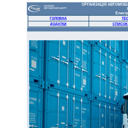
ОРГАНІЗАЦІЯ АВТОМОБ
I
Елект
ГОЛОВНА
ТЕО
ДОДАТКИ
СПИСОК