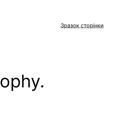
Зразок сторінки
sophy.