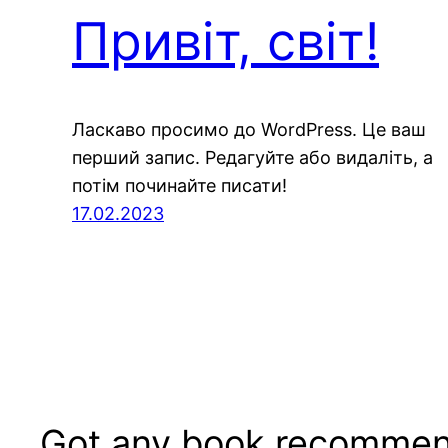
Привіт, світ!
Ласкаво просимо до WordPress. Це ваш
перший запис. Редагуйте або видаліть, а
потім починайте писати!
17.02.2023
Got any book recommen